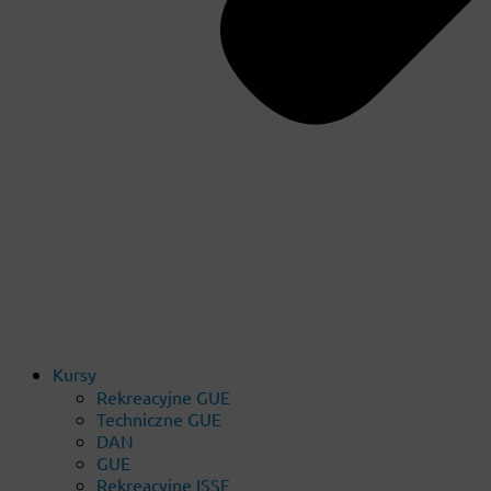
Kursy
Rekreacyjne GUE
Techniczne GUE
DAN
GUE
Rekreacyjne ISSF