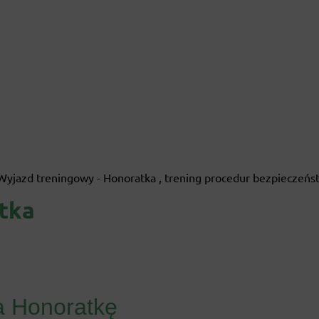
tka
a Honoratkę